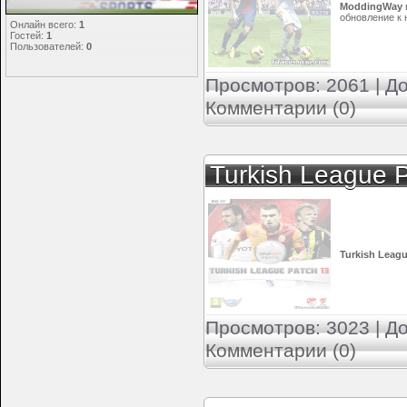
Статистика
ModdingWay
обновление к
Онлайн всего:
1
Гостей:
1
Пользователей:
0
Просмотров: 2061 | Д
Комментарии (0)
Turkish League 
Turkish Leag
Просмотров: 3023 | Д
Комментарии (0)