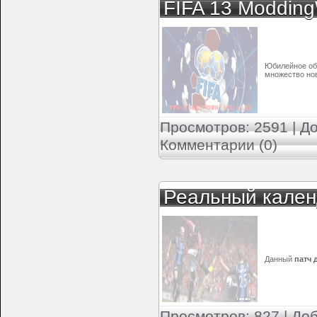
FIFA 13 Moddin
Юбилейное о
множество но
Просмотров: 2591 | Д
Комментарии (0)
Реальный кален
Данный
патч 
Просмотров: 827 | До