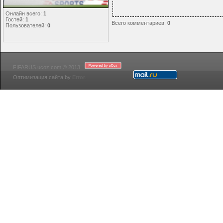
Статистика
Онлайн всего:
1
Гостей:
1
Всего комментариев
:
0
Пользователей:
0
FIFARUS.ucoz.com © 2013.
Оптимизация сайта by
Error
.