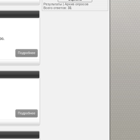
Результаты
|
Архив опросов
Всего ответов:
31
00.
Подробнее
Подробнее