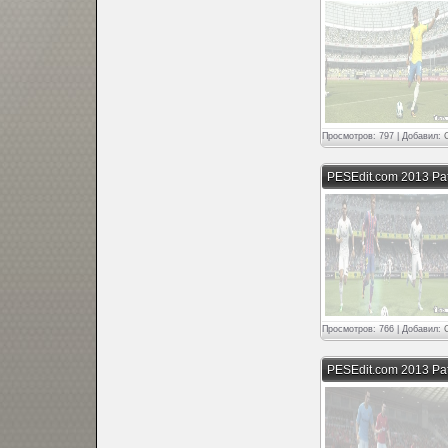
Просмотров: 797 | Добавил:
PESEdit.com 2013 Pa
Просмотров: 766 | Добавил:
PESEdit.com 2013 Pa