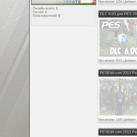
Статистика
Просмотров: 1254 | Добавил
Онлайн всего:
1
Гостей:
1
DLC 6.00 для PES 2
Пользователей:
0
Просмотров: 5671 | Добавил
PESEdit.com 2013 Pat
Просмотров: 1205 | Добавил
PESEdit.com 2013 Pa