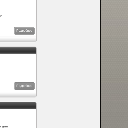
ля
Подробнее
Подробнее
а для