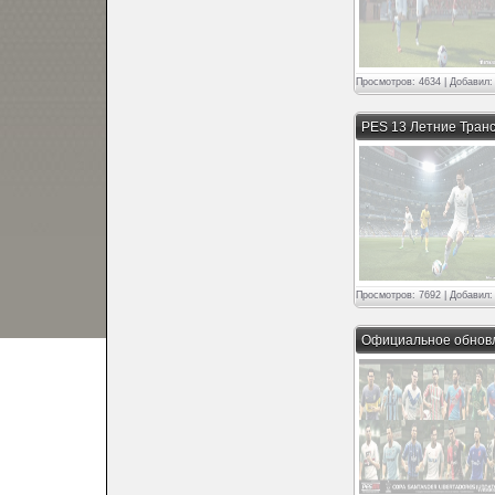
Просмотров: 4634 | Добавил
PES 13 Летние Тра
Просмотров: 7692 | Добавил
Официальное обновл