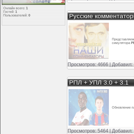
Статистика
Онлайн всего:
1
Гостей:
1
Русские комментатор
Пользователей:
0
Представляем
симулятора
P
Просмотров: 4666 | Добавил:
РПЛ + УПЛ 3.0 + 3.1
Обновление п
Просмотров: 5464 | Добавил: