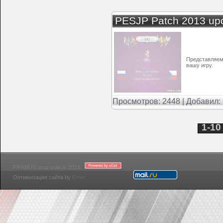
PESJP Patch 2013 up
Представляем
вашу игру.
Просмотров: 2448 | Добавил:
1-10
FIFARUS.ucoz.com © 2013.
Оптимизация сайта by
Error
.