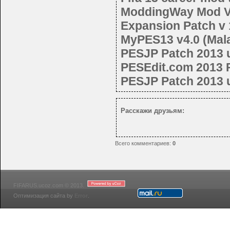
ModdingWay Mod V 
Expansion Patch v 
MyPES13 v4.0 (Mala
PESJP Patch 2013 
PESEdit.com 2013 P
PESJP Patch 2013 
Расскажи друзьям:
Всего комментариев
:
0
FIFARUS.ucoz.com © 2013.
Оптимизация сайта by
Error
.