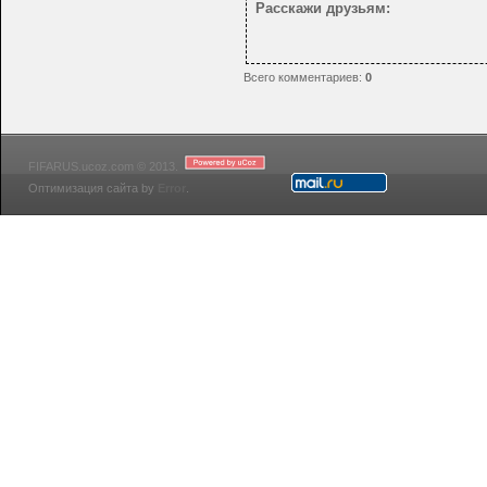
Расскажи друзьям:
Всего комментариев
:
0
FIFARUS.ucoz.com © 2013.
Оптимизация сайта by
Error
.